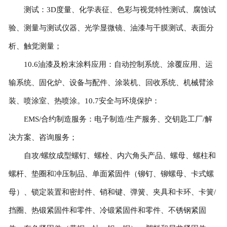
测试：3D度量、化学表征、色彩与视觉特性测试、腐蚀试
验、测量与测试仪器、光学显微镜、油漆与干膜测试、表面分
析、触觉测量；
10.6油漆及粉末涂料应用：自动控制系统、涂覆应用、运
输系统、固化炉、设备与配件、涂装机、回收系统、机械臂涂
装、喷涂室、热喷涂。10.7安全与环境保护：
EMS/合约制造服务：电子制造/生产服务、交钥匙工厂/解
决方案、咨询服务；
自攻/螺纹成型螺钉、螺栓、内六角头产品、螺母、螺柱和
螺杆、垫圈和冲压制品、单面紧固件（铆钉、铆螺母、卡式螺
母）、锁定装置和密封件、销和键、弹簧、夹具和卡环、卡簧/
挡圈、热锻紧固件和零件、冷锻紧固件和零件、不锈钢紧固