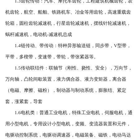
1.3齿轮传动：汽车、摩托车齿轮，工程建筑机械齿轮，农
机齿轮，航空、船舶、铁路机车、冶金等用齿轮，高速重载齿
轮箱，圆柱齿轮减速机，行星齿轮减速机，摆线针轮减速机，
蜗杆减速机，电动机-减速机总成
1.4链传动、带传动：特种异形输送链，同步带，V型带，
平带，多楔带，变速带，带轮，带张紧器等。
1.5传动联结件：联轴节（刚性、挠性、安全），万向节，
万向轴，凸轮间歇装置，液力偶合器、液力变矩器，离合器
（电磁、摩擦、磁粉），制动器与制动系统，膨胀结、紧定
套，涨紧套，导套
1.6电机类：普通工业电机，特殊工业电机，伺服电机，通
用小型电机，专用设计小型电机，变频、变流器装置和元件，
电驱动控制系统，电驱动调速器，电磁装备、磁铁，电动马达