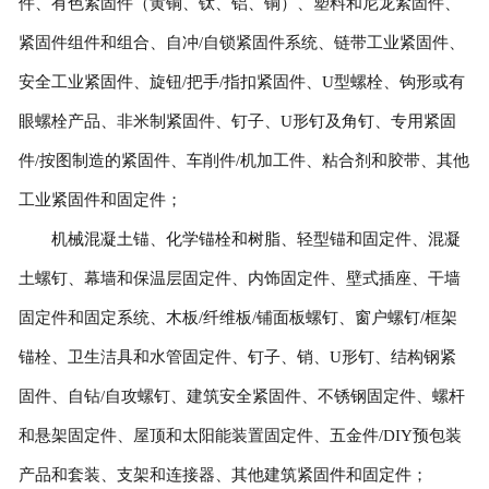
件、有色紧固件（黄铜、钛、铝、铜）、塑料和尼龙紧固件、
紧固件组件和组合、自冲/自锁紧固件系统、链带工业紧固件、
安全工业紧固件、旋钮/把手/指扣紧固件、U型螺栓、钩形或有
眼螺栓产品、非米制紧固件、钉子、U形钉及角钉、专用紧固
件/按图制造的紧固件、车削件/机加工件、粘合剂和胶带、其他
工业紧固件和固定件；
机械混凝土锚、化学锚栓和树脂、轻型锚和固定件、混凝
土螺钉、幕墙和保温层固定件、内饰固定件、壁式插座、干墙
固定件和固定系统、木板/纤维板/铺面板螺钉、窗户螺钉/框架
锚栓、卫生洁具和水管固定件、钉子、销、U形钉、结构钢紧
固件、自钻/自攻螺钉、建筑安全紧固件、不锈钢固定件、螺杆
和悬架固定件、屋顶和太阳能装置固定件、五金件/DIY预包装
产品和套装、支架和连接器、其他建筑紧固件和固定件；