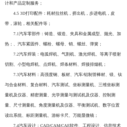
计和产品定制服务；
4.5 3D打印配件：耗材拉丝机，挤出机，步进电机，皮
带，滚轮，相关配件等；
7.1汽车零部件：铸造、锻造、夹具和金属成型、抛光、加
热；、汽车紧固件、螺栓、螺母、销、螺丝、弹簧；
7.2汽车焊装：电弧焊机、气割机、激光焊机、等离子喷射
切割、小型电焊机、点焊机、焊条材料、焊接排烟机；
7.3汽车材料：高强度钢、板材、汽车/铝制管棒材、镁、钛
与合金材料、复合材料、汽车测试、坐标测量机、三维坐标测
量机及仪器、精密测量、光学测量与测试机及仪器、控制测
量、尺寸测量机、角度测量机及仪器、平衡测试机、数字位置
读出系统、标距测量机、游标卡尺、万能显微镜；
7.4汽车设计：CAD/CAM/CAE软件、工程设计、信息技术