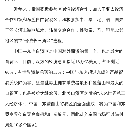
近年来，泰国积极参与区域性经济合作，加入了亚太经济
合作组织和东盟自由贸易区，积极参加中、泰、老、缅四国关
于湄公河上游区域水、陆路交通合作，推动泰、马、印尼毗邻
地区的“经济成长三角区”进程。
中国—东盟自贸区是中国对外商谈的第一个、也是最大的
自贸区，目前，双方的经济总量接近13万亿美元，占亚洲近
60%，占世界贸易总额的13%；中国与东盟超过九成的产品贸
易关税降为零。这是世界上拥有消费者最多和覆盖面积最大的
自贸区，也是被称为继欧盟、北美自贸区之后的“未来世界第三
大经济体”。中国—东盟自由贸易区的全面建成，将为中国和东
盟商界创造无穷商机和广阔前景。因此进入泰国市场可以辐射
周边10多个国家。