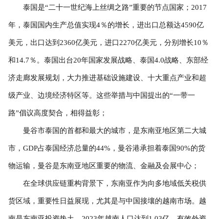
泰国是“二十一世纪海上丝绸之路”重要的节点国家；2017
年，泰国国内生产总值实现4％的增长，进出口总额达4590亿
美元，出口达到2360亿美元，进口2270亿美元，分别增长10％
和14.7％。泰国出台20年国家发展战略、泰国4.0战略、东部经
济走廊发展规划，大力推进基础设施建设、十大重点产业和超
级产业、边境经济特区等。这些举措与中国提出的“一带一
路”倡议高度契合，相得益彰；
曼谷市泰国的首都和最大的城市，是东南亚地区第二大城
市，GDP占泰国经济总量的44%，曼谷港承担着泰国90%的货
物运输，曼谷是东南亚地区重要的物流、金融及会展中心；
在全球供应链重构背景下，东南亚作为向多地域低关税供
货区域，重要性日益展现，尤其是与中国接壤的越南市场。越
南是东南亚投资热土，2023年越南人口达到1.03亿，有效外资