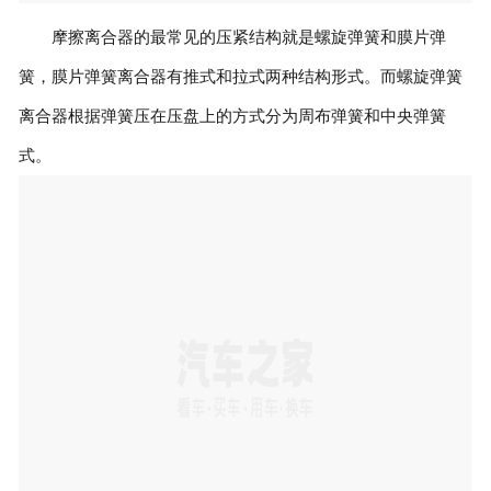
摩擦离合器的最常见的压紧结构就是螺旋弹簧和膜片弹
簧，膜片弹簧离合器有推式和拉式两种结构形式。而螺旋弹簧
离合器根据弹簧压在压盘上的方式分为周布弹簧和中央弹簧
式。