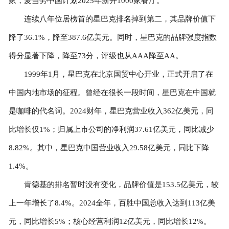
家，麦当劳中国计划2025年新开1000家餐厅。
加盟申请
连续八年位居榜首的星巴克排名掉到第二，其品牌价值下
降了36.1%，降至387.6亿美元。同时，星巴克的品牌强度指数
联系我们
得分显著下降，降至73分，评级也从AAA降至AA。
1999年1月，星巴克在北京国贸中心开业，正式开启了在
中国内地市场的征程。曾经在很长一段时间，星巴克在中国就
是咖啡的代名词。2024财年，星巴克营业收入362亿美元，同
比增长仅1%；归属上市公司的净利润37.61亿美元，同比减少
8.82%。其中，星巴克中国营业收入29.58亿美元，同比下降
1.4%。
肯德基的排名暂时没有变化，品牌价值是153.5亿美元，较
上一年增长了8.4%。2024全年，百胜中国总收入达到113亿美
元，同比增长5%；核心经营利润12亿美元，同比增长12%。