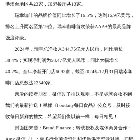
港澳台地区共23家，加盟餐厅共13家。
瑞幸咖啡的品牌价值同比增长了16.5%，达到16.9亿美元，
排名上升两名至第19位。瑞幸咖啡首次荣获AAA+的最高品牌
强度评级。
2024年，瑞幸总净收入344.75亿元人民币，同比增长
38.4%；实现净利润为58.47亿元人民币，同比大幅增长
40.2%。全年净新开门店6092家，截至2024年12月31日瑞幸咖
啡门店总数达22340家。
亲爱的读者朋友，微信改了推送规则，不星标就会收不到
我们的最新推送！星标《Foodaily每日食品》公众号，及时接
收每日新鲜的推文，希望我们像以前一样，每日相见！
封面图来源：Brand Finance；转载授权及媒体商务合作：
Amy 微信（）；更多行业前沿资讯和优质供需资源对接，扫码