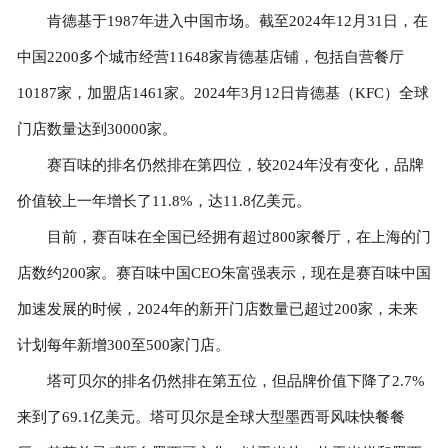
肯德基于1987年进入中国市场。截至2024年12月31日，在
中国2200多个城市经营11648家肯德基店铺，包括自营餐厅
10187家，加盟店1461家。2024年3月12日肯德基（KFC）全球
门店数量达到30000家。
赛百味的排名仍然排在第四位，较2024年没有变化，品牌
价值较上一年增长了11.8%，达11.8亿美元。
目前，赛百味在全国已经拥有超过800家餐厅，在上海的门
店数约200家。赛百味中国CEO朱富强表示，现在是赛百味中国
加速发展的时候，2024年的新开门店数量已超过200家，未来
计划每年新增300至500家门店。
塔可贝尔的排名仍然排在第五位，但品牌价值下降了2.7%
来到了69.1亿美元。塔可贝尔是全球大型墨西哥风味快餐餐