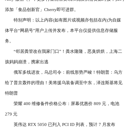
添加「食品创新官」Cherry即可进群。
特别声明：以上内容(如有图片或视频亦包括在内)为自媒
体平台“网易号”用户上传并发布，本平台仅提供信息存储服
务。
“邻居粪管改在我家门口”！粪水隆隆，恶臭烘烘，上海二
孩妈妈崩溃，携家出逃
俄军多线进攻，乌总司令：前线形势严峻！特朗普：乌方
给了普京轰炸的理由！美将援乌装备调至中东，泽连斯基将见
特朗普
荣耀 400 维修备件价格公布：屏幕优惠价 809 元，电池
279 元
英伟达 RTX 5050 已列入 PCI ID 列表，预计 7 月发布