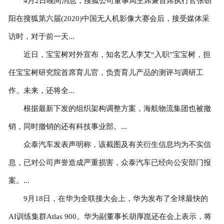
4月2日晚间消息，搜狐公司董事局主席兼首席执行官张朝
加盟申请
阳在搜狐第六届(2020)中国无人机影像大赛会后，接受媒体采
访时，对于前一天...
联系我们
近日，宝宝树对外宣布，知名艺人李艾“入职”宝宝树，担
任宝宝树研究院首席育儿官，负责育儿产品的测评与调研工
作。未来，还将全...
根据最新下发的组织架构调整方案，海航物流集团也被撤
销，同时撤销的还有科技事业部。...
众泰汽车发表声明称，该截图及有关衍生信息均为不实信
息，已对公司声誉造成严重损害，众泰汽车已经向公安部门报
案。...
9月18日，在华为全联接大会上，华为发布了全球最快的
AI训练集群Atlas 900。华为副董事长胡厚崑还在会上表示，将