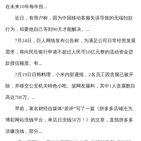
在未来10年每年投...
近日，有用户称，因为中国移动客服失误导致的无端扣款
行为，却要他自己等到90天才能解决。...
7月24日，巨人网络发布公告称，为满足公司日常经营发展
需求，将向民生银行申请不超过人民币10亿元整的流动资金贷
款授信额度。有...
7月19日
日韩料理
，小米内部通报，2名员工因贪腐已被开
除，并移交公安机关
特色小吃
。据网友爆料，其中1人贪腐数目
高达700万。...
早前，著名财经自媒体“差评”写了一篇《拼多多店铺沦为
博彩网站洗钱平台，单店日洗钱50万！》的文章，直指拼多多
涉嫌洗钱，部分...